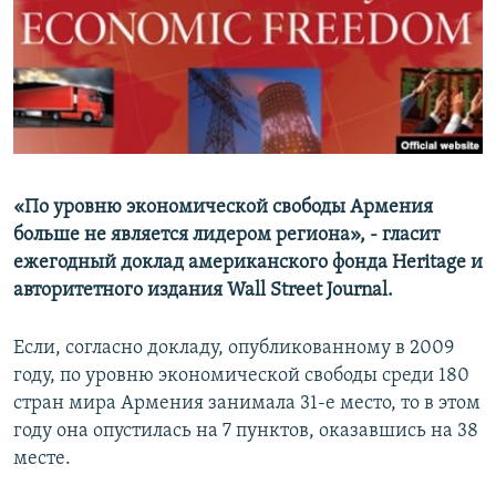
Հայերեն
English
Русский
Все сайты Радио Азатутюн
«По уровню экономической свободы Армения
больше не является лидером региона», - гласит
ежегодный доклад американского фонда Heritage и
авторитетного издания Wall Street Journal.
Если, согласно докладу, опубликованному в 2009
году, по уровню экономической свободы среди 180
стран мира Армения занимала 31-е место, то в этом
году она опустилась на 7 пунктов, оказавшись на 38
месте.