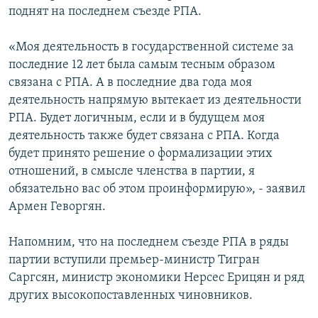
поднят на последнем съезде РПА.
«Моя деятельность в государственной системе за
последние 12 лет была самым тесным образом
связана с РПА. А в последние два года моя
деятельность напрямую вытекает из деятельности
РПА. Будет логичным, если и в будущем моя
деятельность также будет связана с РПА. Когда
будет принято решение о формализации этих
отношений, в смысле членства в партии, я
обязательно вас об этом проинформирую», - заявил
Армен Геворгян.
Напомним, что на последнем съезде РПА в ряды
партии вступили премьер-министр Тигран
Саргсян, министр экономики Нерсес Ерицян и ряд
других высокопоставленных чиновников.