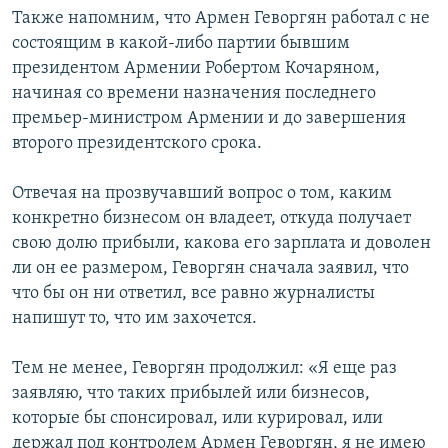
Также напомним, что Армен Геворгян работал с не
состоящим в какой-либо партии бывшим
президентом Армении Робертом Кочаряном,
начиная со времени назначения последнего
премьер-министром Армении и до завершения
второго президентского срока.
Отвечая на прозвучавший вопрос о том, каким
конкретно бизнесом он владеет, откуда получает
свою долю прибыли, какова его зарплата и доволен
ли он ее размером, Геворгян сначала заявил, что
что бы он ни ответил, все равно журналисты
напишут то, что им захочется.
Тем не менее, Геворгян продолжил: «Я еще раз
заявляю, что таких прибылей или бизнесов,
которые бы спонсировал, или курировал, или
держал под контролем Армен Геворгян, я не имею