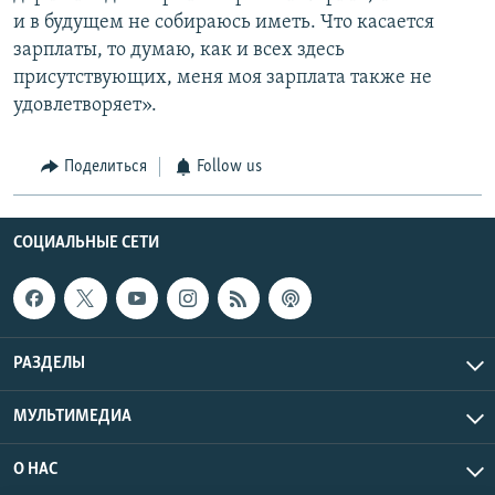
и в будущем не собираюсь иметь. Что касается
зарплаты, то думаю, как и всех здесь
присутствующих, меня моя зарплата также не
удовлетворяет».
Поделиться
Follow us
СОЦИАЛЬНЫЕ СЕТИ
РАЗДЕЛЫ
МУЛЬТИМЕДИА
О НАС