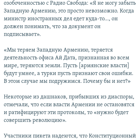
озобоченностью с Радио Свобода: «Я не могу забыть
Западную Армению, это просто невозможно. Когда
министр иностранных дел едет куда-то…, он
должен понимать, что за документ он
подписывает».
«Мы теряем Западную Армению, теряется
деятельность офиса Ай Дата, признанная во всем
мире, теряются земли. Пусть [армянские власти]
будут умнее, а турки пусть признают свои ошибки.
В этом случае мы подружимся. Почему бы и нет?»
Некоторые из дашнаков, прибывших из диаспоры,
отмечали, что если власти Армении не остановятся
и ратифицируют эти протоколы, то «нужно будет
совершить революцию».
Участники пикета надеются, что Конституционный