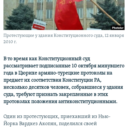
Հայերեն
English
Русский
Протестующие у здания Конституционного суда, 12 января
2010 г.
Все сайты Радио Азатутюн
В то время как Конституционный суд
рассматривает подписанные 10 октября минувшего
года в Цюрихе армяно-турецкие протоколы на
предмет их соответствия Конституции РА,
несколько десятков человек, собравшиеся у здания
суда, требуют признать закрепленные в этих
протоколах положения антиконституционными.
Один из протестующих, приехавший из Нью-
Йорка Вардкез Акопян, поделился своей