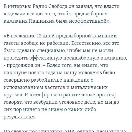
В интервью Радио Свобода он заявил, что власти
«сделали все для того, чтобы предвыборная
кампания Пашиняна была неэффективной».
«В последние 12 дней предвыборной кампании
газеты вообще не работали. Естественно, все это
было сделано специально, чтобы мы не могли
проводить эффективную предвыборную кампанию,
- продолжил он. – Более того, вы знаете, что
накануне нового года на нашу молодежь было
совершено разбойничье нападение с
использованием кастетов и металлических
прутьев. И хотя [правоохранительные органы]
говорят, что возбудили уголовное дело, но мы до
сих пор ничего не знаем о каких-либо
результатах».
По словам координатора АНК, однако, несмотря на