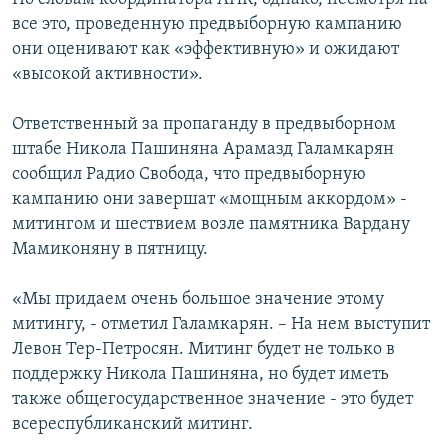
все это, проведенную предвыборную кампанию
они оценивают как «эффективную» и ожидают
«высокой активности».
Ответственный за пропаганду в предвыборном
штабе Никола Пашиняна Арамазд Галамкарян
сообщил Радио Свобода, что предвыборную
кампанию они завершат «мощным аккордом» -
митингом и шествием возле памятника Вардану
Мамиконяну в пятницу.
«Мы придаем очень большое значение этому
митингу, - отметил Галамкарян. – На нем выступит
Левон Тер-Петросян. Митинг будет не только в
поддержку Никола Пашиняна, но будет иметь
также общегосударственное значение - это будет
всереспубликанский митинг.