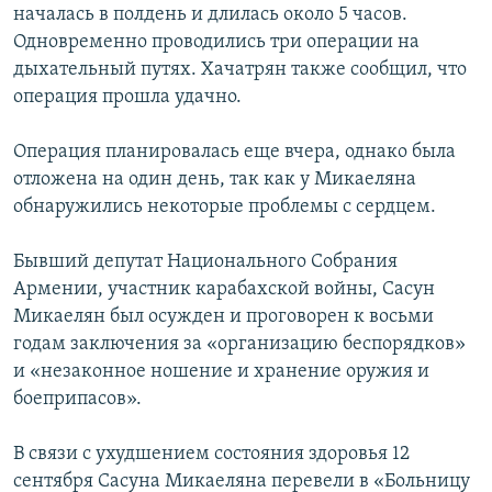
началась в полдень и длилась около 5 часов.
Одновременно проводились три операции на
дыхательный путях. Хачатрян также сообщил, что
операция прошла удачно.
Операция планировалась еще вчера, однако была
отложена на один день, так как у Микаеляна
обнаружились некоторые проблемы с сердцем.
Бывший депутат Национального Собрания
Армении, участник карабахской войны, Сасун
Микаелян был осужден и проговорен к восьми
годам заключения за «организацию беспорядков»
и «незаконное ношение и хранение оружия и
боеприпасов».
В связи с ухудшением состояния здоровья 12
сентября Сасуна Микаеляна перевели в «Больницу