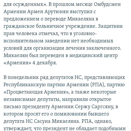
для осужденных». В прошлом месяце Омбудсмен
Армении Армен Арутюнян выступил с
предложением о переводе Микаеляна в
гражданское больничное учреждение. Защитник
прав человека отмечал, что в уголовно-
исполнительном заведении нет необходимых
условий для организации лечения заключенного.
Микаелян был переведен в медицинский центр
«Армения» 4 декабря.
В понедельник ряд депутатов НС, представляющих
Республиканскую партию Армении (РПА), партию
«Процветающая Армения», а также некоторые
независимые депутаты, направили открытое
письмо президенту Армении Сержу Саргсяну, в
котором просят его о помиловании бывшего
депутата НС Сасуна Микаеляна. РПА, однако,
утверждает, что президент не обладает подобными