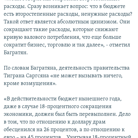
расходы. Сразу возникает вопрос: что в бюджете
есть второстепенные расходы, ненужные расходы?
Такой ответ является абсолютным цинизмом. Они
сокращают такие расходы, которые снижают
кривую валового потребления, что еще больше
сократит бизнес, торговлю и так далее», - отметил
Багратян.
По словам Багратяна, деятельность правительства
Тиграна Саргсяна «не может вызывать ничего,
кроме возмущения».
«В действительности бюджет нынешнего года,
даже в случае 18-процентного сокращения
экономики, должен был быть перевыполнен. Дело
в том, что по отношению к доллару драм
обесценился на 26 процентов, а по отношению к
евро – на 45 процентов… Учитывая 18-процентный