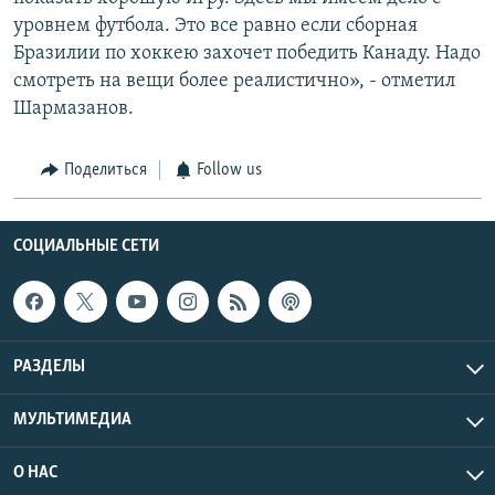
уровнем футбола. Это все равно если сборная
Бразилии по хоккею захочет победить Канаду. Надо
смотреть на вещи более реалистично», - отметил
Шармазанов.
Поделиться
Follow us
СОЦИАЛЬНЫЕ СЕТИ
РАЗДЕЛЫ
МУЛЬТИМЕДИА
О НАС