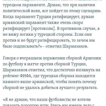
турецком парламенте. Думаю, что при наличии
политической воли, все пойдет по этому сценарию.
Когда парламент Турции ратифицирует, думаю
армянский парламент также очень скоро
ратифицирует [протоколы]. В противном случае, я
не вижу логики у турецкой стороны. Если они
против и не будут ратифицировать, то зачем им
было подписывать?» - отметил Шармазанов.
Говоря о вчерашнем поражении сборной Армении
по футболу в матче против сборной Турции,
Шармазанов отметил, что достаточно взглянуть на
рейтинг ФИФА, где турецкая сборная находится
намного выше армянской, чтобы понять почему
сборной не удалось добиться лучшего результата.
«Я не думаю, что наши футболисты не хотели
показать хорошую игру. Здесь мы имеем дело с