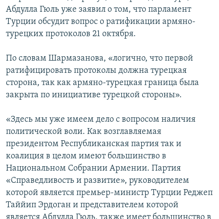
Абдулла Гюль уже заявил о том, что парламент
Турции обсудит вопрос о ратификации армяно-
турецких протоколов 21 октября.
По словам Шармазанова, «логично, что первой
ратифицировать протоколы должна турецкая
сторона, так как армяно-турецкая граница была
закрыта по инициативе турецкой стороны».
«Здесь мы уже имеем дело с вопросом наличия
политической воли. Как возглавляемая
президентом Республиканская партия так и
коалиция в целом имеют большинство в
Национальном Собрании Армении. Партия
«Справедливость и развитие», руководителем
которой является премьер-министр Турции Реджеп
Таййип Эрдоган и представителем которой
является Абдулла Гюль, также имеет большинство в