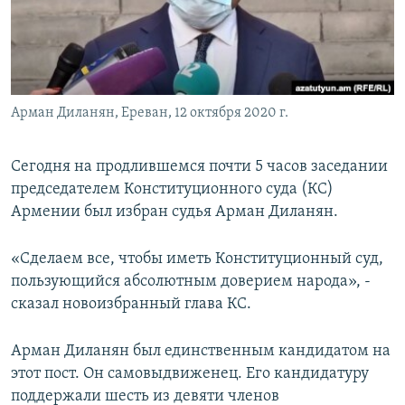
Հայերեն
English
Русский
Арман Диланян, Ереван, 12 октября 2020 г.
Все сайты Радио Азатутюн
Сегодня на продлившемся почти 5 часов заседании
председателем Конституционного суда (КС)
Армении был избран судья Арман Диланян.
«Сделаем все, чтобы иметь Конституционный суд,
пользующийся абсолютным доверием народа», -
сказал новоизбранный глава КС.
Арман Диланян был единственным кандидатом на
этот пост. Он самовыдвиженец. Его кандидатуру
поддержали шесть из девяти членов