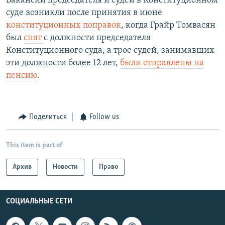
Вакансии председателя и судей в Конституционном
суде возникли после принятия в июне
конституционных поправок
, когда Грайр Томвасян
был
снят
с должности председателя
Конституционного суда, а трое судей, занимавших
эти должности более 12 лет,
были отправлены на
пенсию
.
Поделиться
Follow us
This item is part of
Архив
Новости
Право
СОЦИАЛЬНЫЕ СЕТИ