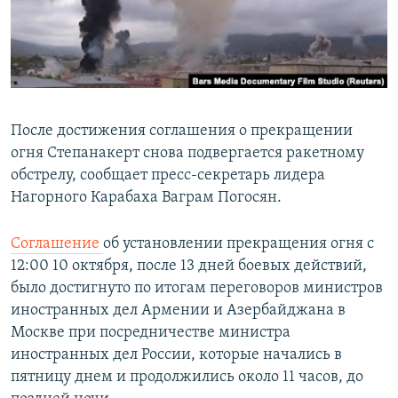
Հայերեն
English
Русский
После достижения соглашения о прекращении
Все сайты Радио Азатутюн
огня Степанакерт снова подвергается ракетному
обстрелу, сообщает пресс-секретарь лидера
Нагорного Карабаха Ваграм Погосян.
Соглашение
об установлении прекращения огня с
12:00 10 октября, после 13 дней боевых действий,
было достигнуто по итогам переговоров министров
иностранных дел Армении и Азербайджана в
Москве при посредничестве министра
иностранных дел России, которые начались в
пятницу днем и продолжились около 11 часов, до