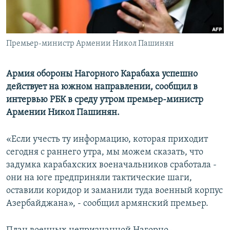
Հայերեն
English
Премьер-министр Армении Никол Пашинян
Русский
Армия обороны Нагорного Карабаха успешно
Все сайты Радио Азатутюн
действует на южном направлении, сообщил в
интервью РБК в среду утром премьер-министр
Армении Никол Пашинян.
«Если учесть ту информацию, которая приходит
сегодня с раннего утра, мы можем сказать, что
задумка карабахских военачальников сработала -
они на юге предприняли тактические шаги,
оставили коридор и заманили туда военный корпус
Азербайджана», - сообщил армянский премьер.