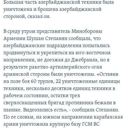
Большая часть азербайджанской техники была
уничтожена и брошена азербайджанской
стороной, сказал он.
В среду утром представитель Минобороны
Армении Шушан Степанян сообщала, что
азербайджанские подразделения попытались
продвинуться и укрепиться на юго-восточном
направлении, не доезжая до Джебраила, но в
результате ракетно-артиллерийского огня
армянской стороны были уничтожены. «Оставив
на поле боя 60 трупов, 22 уничтоженные единицы
техники, несколько десятков единиц техники в
рабочем состоянии, остатки трех
сверхоснащенных бригад противника бежали в
панике. Видеозапись есть», - сообщила Степанян.
По ее словам, на южном направлении карабахская
армия уничтожила крупную базу ГСМ ВС