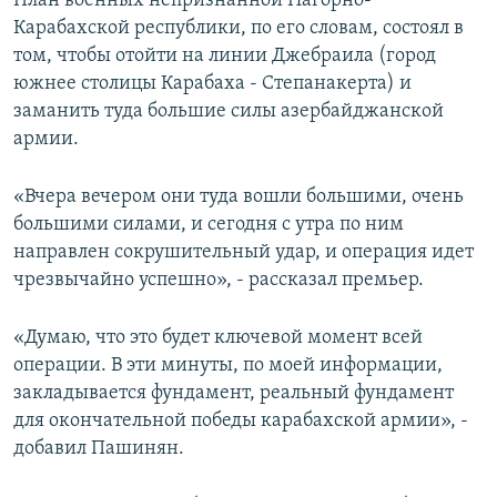
План военных непризнанной Нагорно-
Карабахской республики, по его словам, состоял в
том, чтобы отойти на линии Джебраила (город
южнее столицы Карабаха - Степанакерта) и
заманить туда большие силы азербайджанской
армии.
«Вчера вечером они туда вошли большими, очень
большими силами, и сегодня с утра по ним
направлен сокрушительный удар, и операция идет
чрезвычайно успешно», - рассказал премьер.
«Думаю, что это будет ключевой момент всей
операции. В эти минуты, по моей информации,
закладывается фундамент, реальный фундамент
для окончательной победы карабахской армии», -
добавил Пашинян.