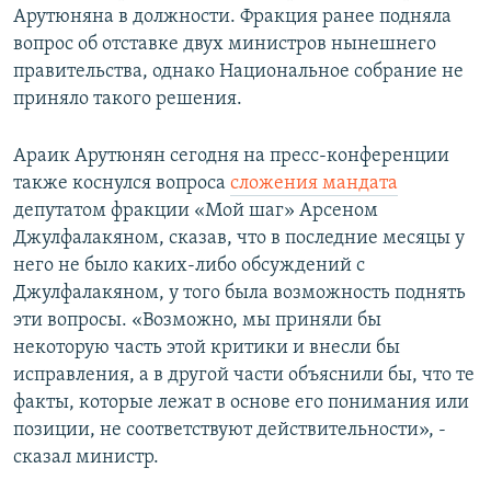
Арутюняна в должности. Фракция ранее подняла
вопрос об отставке двух министров нынешнего
правительства, однако Национальное собрание не
приняло такого решения.
Араик Арутюнян сегодня на пресс-конференции
также коснулся вопроса
сложения мандата
депутатом фракции «Мой шаг» Арсеном
Джулфалакяном, сказав, что в последние месяцы у
него не было каких-либо обсуждений с
Джулфалакяном, у того была возможность поднять
эти вопросы. «Возможно, мы приняли бы
некоторую часть этой критики и внесли бы
исправления, а в другой части объяснили бы, что те
факты, которые лежат в основе его понимания или
позиции, не соответствуют действительности», -
сказал министр.