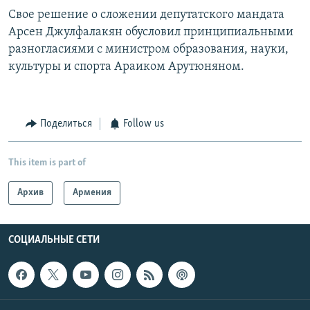
Свое решение о сложении депутатского мандата
Арсен Джулфалакян обусловил принципиальными
разногласиями с министром образования, науки,
культуры и спорта Араиком Арутюняном.
Поделиться
Follow us
This item is part of
Архив
Армения
СОЦИАЛЬНЫЕ СЕТИ