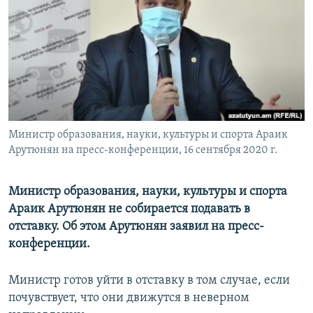
Հայերեն
English
Русский
Все сайты Радио Азатутюн
Министр образования, науки, культуры и спорта Араик
Арутюнян на пресс-конференции, 16 сентября 2020 г.
Министр образования, науки, культуры и спорта
Араик Арутюнян не собирается подавать в
отставку. Об этом Арутюнян заявил на пресс-
конференции.
Министр готов уйти в отставку в том случае, если
почувствует, что они движутся в неверном