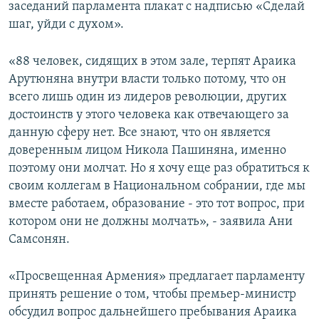
заседаний парламента плакат с надписью «Сделай
шаг, уйди с духом».
«88 человек, сидящих в этом зале, терпят Араика
Арутюняна внутри власти только потому, что он
всего лишь один из лидеров революции, других
достоинств у этого человека как отвечающего за
данную сферу нет. Все знают, что он является
доверенным лицом Никола Пашиняна, именно
поэтому они молчат. Но я хочу еще раз обратиться к
своим коллегам в Национальном собрании, где мы
вместе работаем, образование - это тот вопрос, при
котором они не должны молчать», - заявила Ани
Самсонян.
«Просвещенная Армения» предлагает парламенту
принять решение о том, чтобы премьер-министр
обсудил вопрос дальнейшего пребывания Араика