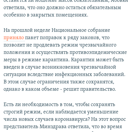
останется ли ношение масок обязательным, Абовян
ответила, что оно должно остаться обязательным
особенно в закрытых помещениях.
На прошлой неделе Национальное собрание
приняло
пакет поправок к ряду законов, что
позволит не продлевать режим чрезвычайного
положения и осуществлять противоэпидемические
меры в режиме карантина. Карантин может быть
введен в случае возникновения чрезвычайной
ситуации вследствие инфекционных заболеваний.
В этом случае ограничения также сохранятся,
однако в каком объеме - решит правительство.
Есть ли необходимость в том, чтобы сохранять
строгий режим, если наблюдается уменьшение
числа новых случаев коронавируса? На этот вопрос
представитель Минздрава ответила, что во время