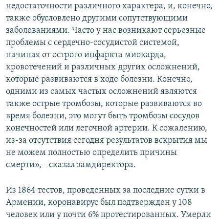
недостаточности различного характера, и, конечно,
также обусловлено другими сопутствующими
заболеваниями. Часто у нас возникают серьезные
проблемы с сердечно-сосудистой системой,
начиная от острого инфаркта миокарда,
кровотечений и различных других осложнений,
которые развиваются в ходе болезни. Конечно,
одними из самых частых осложнений являются
также острые тромбозы, которые развиваются во
время болезни, это могут быть тромбозы сосудов
конечностей или легочной артерии. К сожалению,
из-за отсутствия сегодня результатов вскрытия мы
не можем полностью определить причины
смерти», - сказал замдиректора.
Из 1864 тестов, проведенных за последние сутки в
Армении, коронавирус был подтвержден у 108
человек или у почти 6% протестированных. Умерли