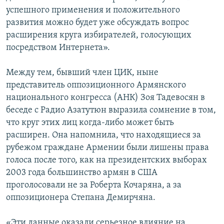
успешного применения и положительного
развития можно будет уже обсуждать вопрос
расширения круга избирателей, голосующих
посредством Интернета».
Между тем, бывший член ЦИК, ныне
представитель оппозиционного Армянского
национального конгресса (АНК) Зоя Тадевосян в
беседе с Радио Азатутюн выразила сомнение в том,
что круг этих лиц когда-либо может быть
расширен. Она напомнила, что находящиеся за
рубежом граждане Армении были лишены права
голоса после того, как на президентских выборах
2003 года большинство армян в США
проголосовали не за Роберта Кочаряна, а за
оппозиционера Степана Демирчяна.
«Эти данные оказали серьезное влияние на