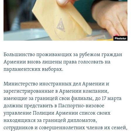
Հայերեն
English
Русский
Все сайты Радио Азатутюн
Большинство проживающих за рубежом граждан
Армении вновь лишены права голосовать на
парламентских выборах.
Министерство иностранных дел Армении и
зарегистрированные в Армении компании,
имеющие за границей свои филиалы, до 17 марта
должны представить в Паспортно-визовое
управление Полиции Армении список своих
находящихся за границей дипломатов,
сотрудников и совершеннолетних членов их семей,